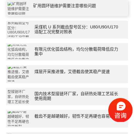
矿用圆环链维护需要注意哪些问题
们
采煤机 U 系列截齿型号区分：U80/U90/U170
适配工况完整对照表
有限元优化弧齿结构，均匀分散载荷降低应力
集中
煤层开采推进慢，艾德截齿使其稳产提速
国内技术型接链环厂家，自研热处理工艺延长
使用周期
截齿不是越硬越好，韧性不足再硬也容易断裂