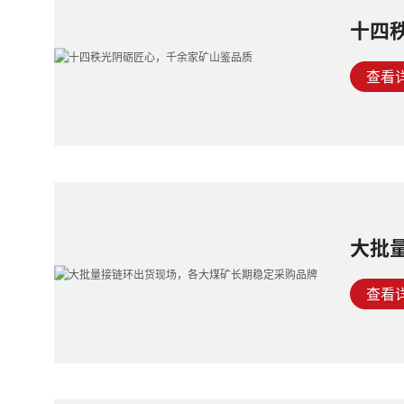
十四
查看
大批
查看