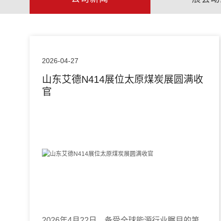
2026-04-27
山东艾德N414展位太原煤炭展圆满收
官
2026年4月22日，备受全球能源行业瞩目的第