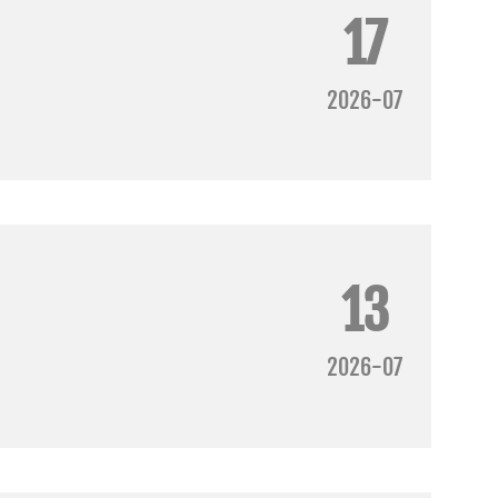
17
2026-07
13
2026-07