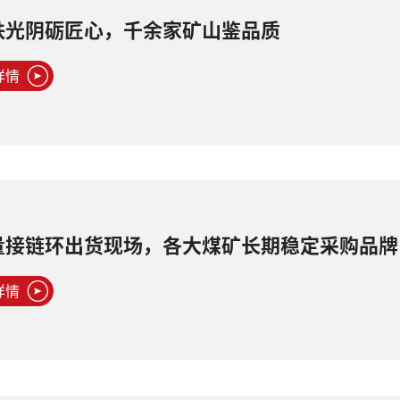
秩光阴砺匠心，千余家矿山鉴品质
详情
量接链环出货现场，各大煤矿长期稳定采购品牌
详情