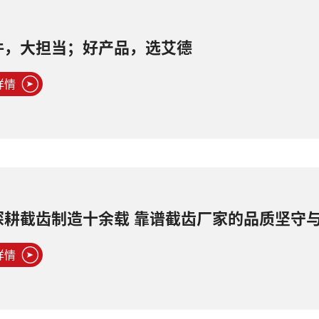
件，大担当；好产品，选艾德
详情
艾德深耕截齿制造十余载 靠谱截齿厂家的品
详情