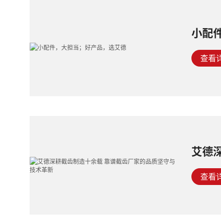
小配
查看
查看