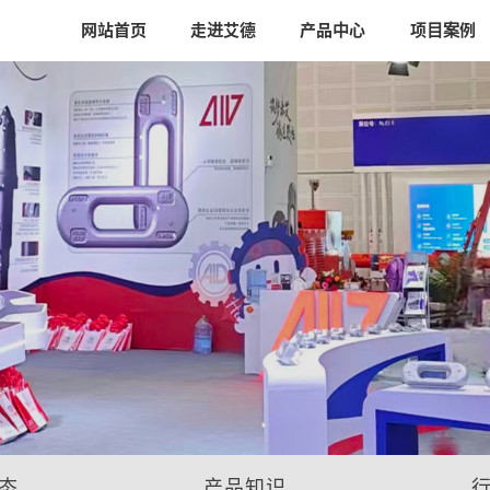
网站首页
走进艾德
产品中心
项目案例
态
产品知识