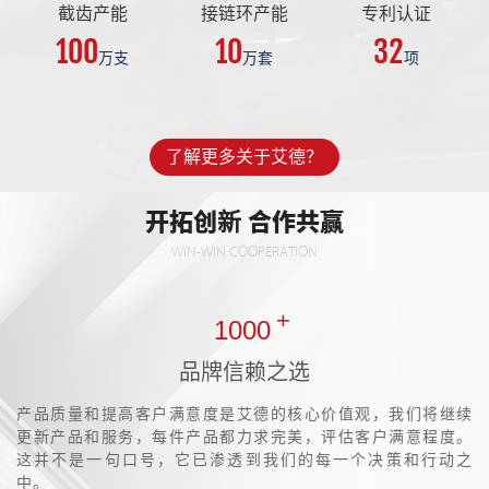
截齿产能
接链环产能
专利认证
100
10
32
万支
万套
项
了解更多关于艾德？
开拓创新 合作共赢
WIN-WIN COOPERATION
+
1000
品牌信赖之选
产品质量和提高客户满意度是艾德的核心价值观，我们将继续
更新产品和服务，每件产品都力求完美，评估客户满意程度。
这并不是一句口号，它已渗透到我们的每一个决策和行动之
中。