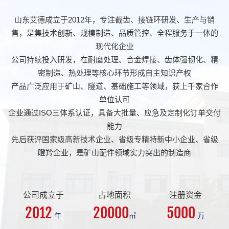
山东艾德成立于2012年，专注截齿、接链环研发、生产与销
售，是集技术创新、规模制造、品质管控、全程服务于一体的
现代化企业
公司持续投入研发，在耐磨处理、合金焊接、齿体强韧化、精
密制造、热处理等核心环节形成自主知识产权
产品广泛应用于矿山、隧道、基础施工等领域，获上千家合作
单位认可
企业通过ISO三体系认证，具备大批量、应急及定制化订单交付
能力
先后获评国家级高新技术企业、省级专精特新中小企业、省级
瞪羚企业，是矿山配件领域实力突出的制造商
公司成立于
占地面积
注册资金
2012
20000
5000
年
㎡
万