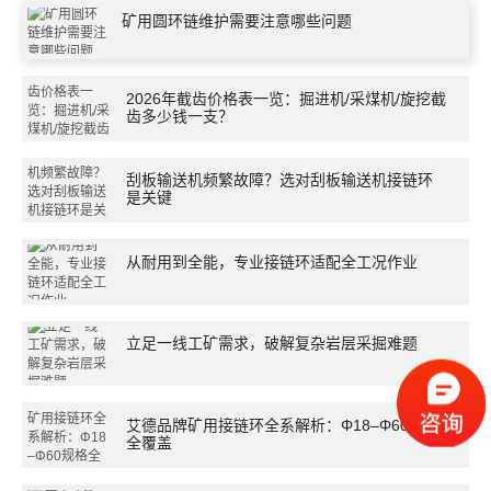
矿用圆环链维护需要注意哪些问题
们
2026年截齿价格表一览：掘进机/采煤机/旋挖截
齿多少钱一支？
刮板输送机频繁故障？选对刮板输送机接链环
是关键
从耐用到全能，专业接链环适配全工况作业
立足一线工矿需求，破解复杂岩层采掘难题
艾德品牌矿用接链环全系解析：Φ18–Φ60规格
全覆盖