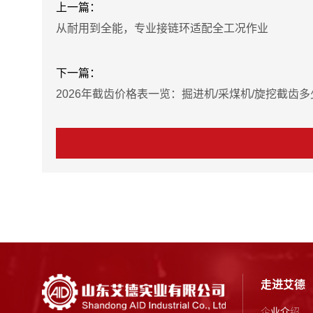
上一篇：
从耐用到全能，专业接链环适配全工况作业
下一篇：
2026年截齿价格表一览：掘进机/采煤机/旋挖截齿
走进艾德
企业介绍