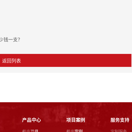
多少钱一支？
返回列表
产品中心
项目案例
服务支持
截齿刀具
截齿案例
定制服务