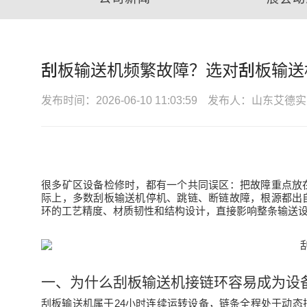
刮板输送机频繁故障？选对刮板输送
发布时间：2026-06-10 11:03:59
发布人：山东艾德实
很多矿区设备检修时，都有一个共同误区：把故障重点放
际上，多数刮板输送机停机、跳链、断链故障，根源都出
环
的工艺精度、材质韧性和结构设计，直接影响整条输送
一、为什么刮板输送机接链环容易成为设
24
刮板输送机属于
小时连续运转设备，链条全程处于动态