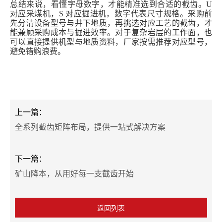
总结来说，看懂字母数字，才能精准选到合适的截齿。U
对应采煤机，S 对应掘进机，数字代表尺寸规格。采购前
先分清设备型号与井下地质，再挑选对应工艺的截齿，才
能兼顾采购成本与掘进效率。对于复杂岩层的工作面，也
可以直接提供机型与地质资料，厂家按需推荐对应型号，
避免错购浪费。
上一篇：
全系列截齿矩阵布局，提供一站式解决方案
下一篇：
矿山降本，从用好每一支截齿开始
返回列表