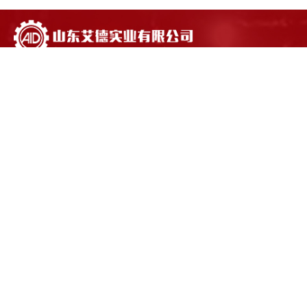
电话：
18663893777
Mail：sales@sdaid.com
地址：山东省烟台海阳市深圳街36号
官方微信
山东艾德实业有限公司 @ 版权所有侵权必究
技术支持：
知道网络