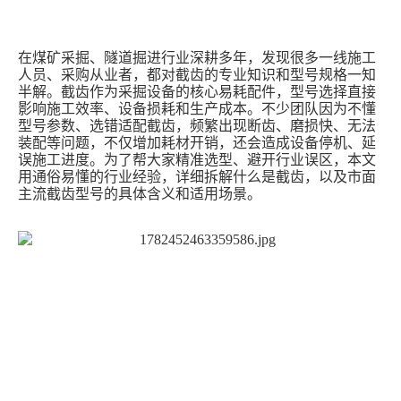
们
在煤矿采掘、隧道掘进行业深耕多年，发现很多一线施工
人员、采购从业者，都对截齿的专业知识和型号规格一知
半解。截齿作为采掘设备的核心易耗配件，型号选择直接
影响施工效率、设备损耗和生产成本。不少团队因为不懂
型号参数、选错适配截齿，频繁出现断齿、磨损快、无法
装配等问题，不仅增加耗材开销，还会造成设备停机、延
误施工进度。为了帮大家精准选型、避开行业误区，本文
用通俗易懂的行业经验，详细拆解什么是截齿，以及市面
主流截齿型号的具体含义和适用场景。