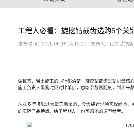
工程人必看：旋挖钻截齿选购5个关
发布时间：2026-06-16 14:10:11
发布人：山东艾德实
做桩基、岩土施工的同行都清楚，
旋挖钻截齿
是钻机最核
施工负责人采购时只对比单价，忽略参数匹配度，到头来
从业多年接触过大量工地采购，今天结合现场实操经验，
的实际产品特点，给工程朋友一份可落地的选型参考。