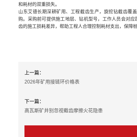
和耗材的双重损失。
山东艾德长期深耕矿用、工程截齿生产，旋挖钻截齿覆
购。采购前可提供施工地层、钻机型号，工作人员会对应
齿的施工损耗差异，帮助工程人合理控制耗材支出，保障
上一篇：
2026年矿用接链环价格表
下一篇：
高瓦斯矿井别忽视截齿摩擦火花隐患