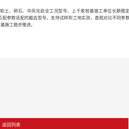
盖软土、卵石、中风化岩全工况型号，上千家桩基施工单位长期稳
匹配参数适配的截齿型号，支持试样到工地实测，直观对比不同参
桩基施工稳步推进。
返回列表