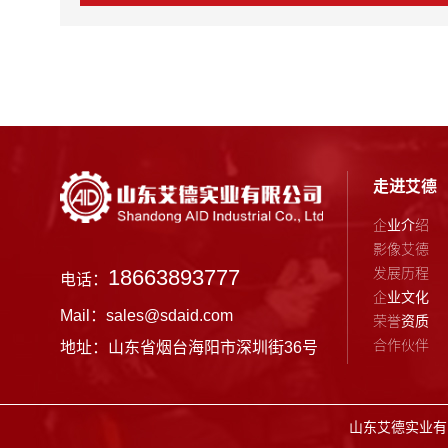
走进艾德
企业介绍
影像艾德
发展历程
18663893777
电话：
企业文化
Mail：sales@sdaid.com
荣誉资质
合作伙伴
地址：山东省烟台海阳市深圳街36号
山东艾德实业有