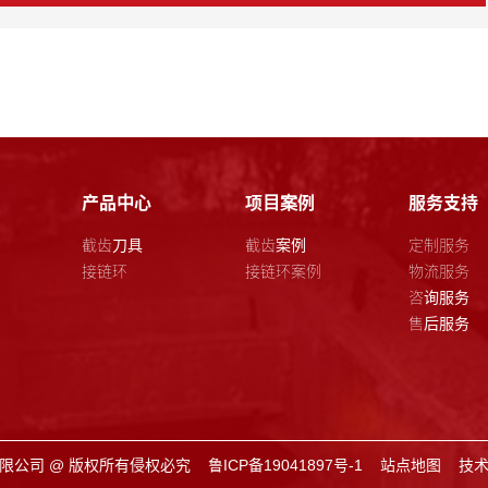
产品中心
项目案例
服务支持
截齿刀具
截齿案例
定制服务
接链环
接链环案例
物流服务
咨询服务
售后服务
限公司 @ 版权所有侵权必究
鲁ICP备19041897号-1
站点地图
技