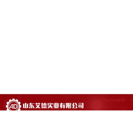
电话：
18663893777