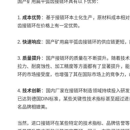
国产矿用扁平弧齿接链环具有以下优势：
1.
成本优势
：基于接链环本土化生产，原材料成本相对
齿接链环在价格上有一定优势。
2.
快速响应
：国产矿用扁平弧齿接链环的供应链更短，
3.
质量提升
：国产接链环的质量在不断提升。随着技术
拉力、耐腐蚀性、加工精度等方面都有了显著提升，能
环的市场接受度，也增强了其在国际市场上的竞争力，
4.
技术创新
：国内厂家在接链环制造领域持续投入研发
已达到德国DIN标准，某些关键性技术指标甚至超过
名品牌相媲美。
当然，进口接链环在某些特定的技术指标、品牌信誉等