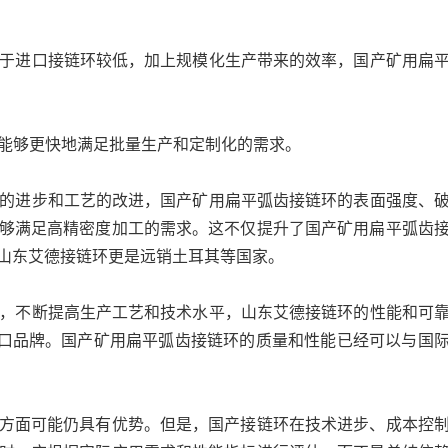
于进口接链环较低，加上规模化生产带来的效率，国产矿用扁
能够更快地满足批量生产和定制化的需求。
的进步和工艺的改进，国产矿用扁平弧齿接链环的表面强度、
够满足高精密度加工的需求。这不仅提升了国产矿用扁平弧齿
山东艾德接链环更是远销土耳其等国家。
，不断提高生产工艺和技术水平，山东艾德接链环的性能和可
进口品牌。国产矿用扁平弧齿接链环的质量和性能已经可以与国
方面可能仍具有优势。但是，国产接链环在技术进步、成本控